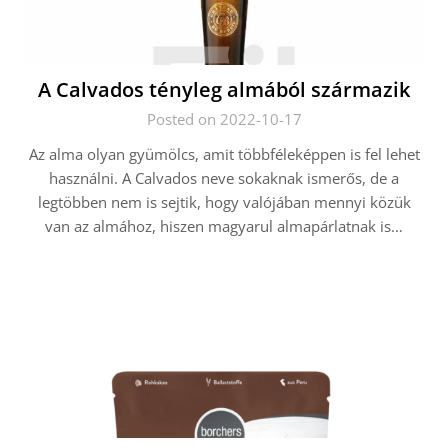
A Calvados tényleg almából származik
Posted on 2022-10-17
Az alma olyan gyümölcs, amit többféleképpen is fel lehet
használni. A Calvados neve sokaknak ismerős, de a
legtöbben nem is sejtik, hogy valójában mennyi közük
van az almához, hiszen magyarul almapárlatnak is…