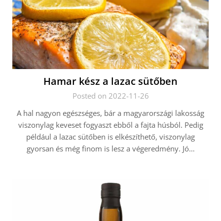
Hamar kész a lazac sütőben
Posted on 2022-11-26
A hal nagyon egészséges, bár a magyarországi lakosság
viszonylag keveset fogyaszt ebből a fajta húsból. Pedig
például a lazac sütőben is elkészíthető, viszonylag
gyorsan és még finom is lesz a végeredmény. Jó…