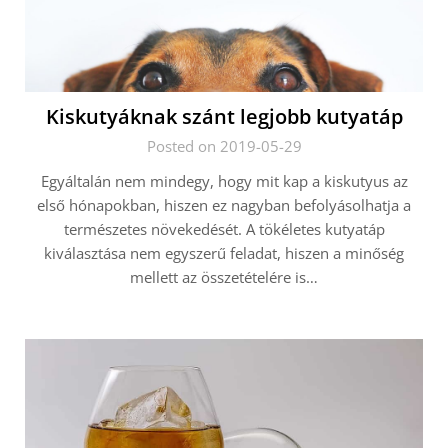
Kiskutyáknak szánt legjobb kutyatáp
Posted on 2019-05-29
Egyáltalán nem mindegy, hogy mit kap a kiskutyus az
első hónapokban, hiszen ez nagyban befolyásolhatja a
természetes növekedését. A tökéletes kutyatáp
kiválasztása nem egyszerű feladat, hiszen a minőség
mellett az összetételére is…