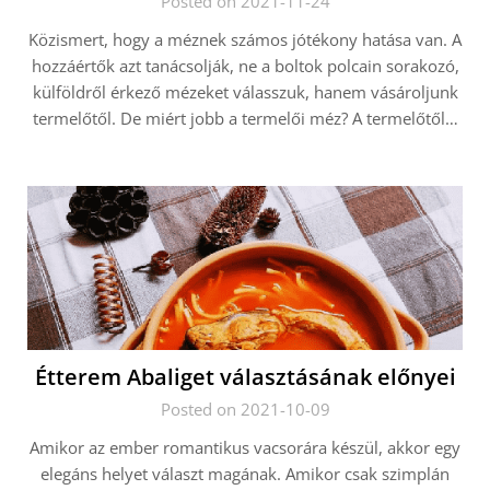
Posted on 2021-11-24
Közismert, hogy a méznek számos jótékony hatása van. A
hozzáértők azt tanácsolják, ne a boltok polcain sorakozó,
külföldről érkező mézeket válasszuk, hanem vásároljunk
termelőtől. De miért jobb a termelői méz? A termelőtől…
Étterem Abaliget választásának előnyei
Posted on 2021-10-09
Amikor az ember romantikus vacsorára készül, akkor egy
elegáns helyet választ magának. Amikor csak szimplán