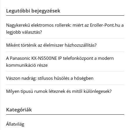
Legutóbbi bejegyzések
Nagykerekű elektromos rollerek: miért az Eroller-Pont.hu a
legjobb választás?
Miként történik az élelmiszer házhozszállítás?
A Panasonic KX-NS500NE IP telefonközpont a modern
kommunikáció része
Vászon nadrág: stílusos hűsölés a hőségben
Milyen típusú rumok léteznek és mitől különlegesek?
Kategóriák
Állatvilág