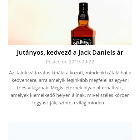
Jutányos, kedvező a Jack Daniels ár
Posted on 2019-09-22
Az italok változatos kínálata között, mindenki rátalálhat a
kedvencére, arra amelyik leginkább megfelel az egyéni
ízlés-világának. Mégis léteznek olyan alternatívák,
amelyek kiemelkedő helyen állnak, mivel széles körben
fogyasztják, szinte a világ minden…