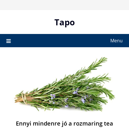
Skip
to
content
Tapo
Menu
Ennyi mindenre jó a rozmaring tea