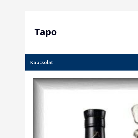
Skip
to
content
Tapo
Kapcsolat