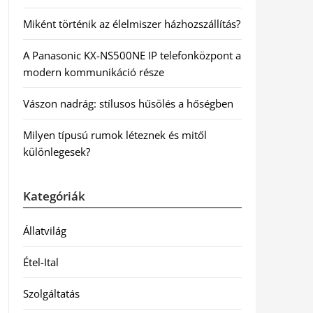
Miként történik az élelmiszer házhozszállítás?
A Panasonic KX-NS500NE IP telefonközpont a
modern kommunikáció része
Vászon nadrág: stílusos hűsölés a hőségben
Milyen típusú rumok léteznek és mitől
különlegesek?
Kategóriák
Állatvilág
Étel-Ital
Szolgáltatás