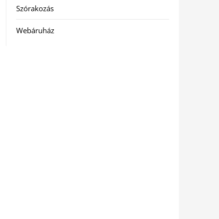
Szórakozás
Webáruház