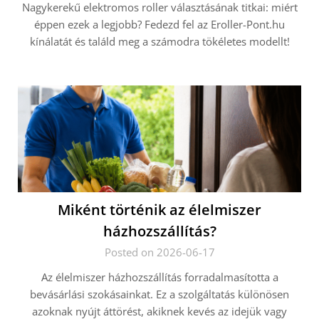
Nagykerekű elektromos roller választásának titkai: miért
éppen ezek a legjobb? Fedezd fel az Eroller-Pont.hu
kínálatát és találd meg a számodra tökéletes modellt!
Miként történik az élelmiszer
házhozszállítás?
Posted on 2026-06-17
Az élelmiszer házhozszállítás forradalmasította a
bevásárlási szokásainkat. Ez a szolgáltatás különösen
azoknak nyújt áttörést, akiknek kevés az idejük vagy