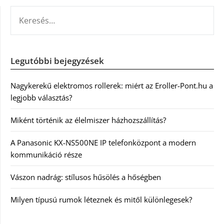
KERESÉS:
Legutóbbi bejegyzések
Nagykerekű elektromos rollerek: miért az Eroller-Pont.hu a
legjobb választás?
Miként történik az élelmiszer házhozszállítás?
A Panasonic KX-NS500NE IP telefonközpont a modern
kommunikáció része
Vászon nadrág: stílusos hűsölés a hőségben
Milyen típusú rumok léteznek és mitől különlegesek?