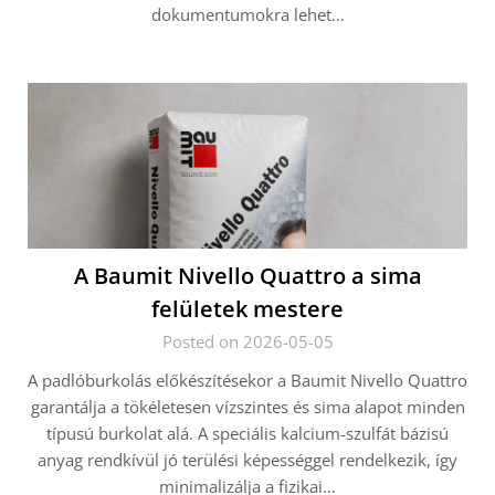
dokumentumokra lehet…
A Baumit Nivello Quattro a sima
felületek mestere
Posted on 2026-05-05
A padlóburkolás előkészítésekor a Baumit Nivello Quattro
garantálja a tökéletesen vízszintes és sima alapot minden
típusú burkolat alá. A speciális kalcium-szulfát bázisú
anyag rendkívül jó terülési képességgel rendelkezik, így
minimalizálja a fizikai…