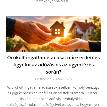
hatékonyabbá teszi…
Örökölt ingatlan eladása: mire érdemes
figyelni az adózás és az ügyintézés
során?
Posted on 2026-05-15
Az örökölt ingatlan eladása sok esetben komoly pénzügyi
és jogi kérdéseket vet fel az érintettek számára. Célszerű
tisztában lenni az adózási szabályokkal, a
költségelszámolás lehetőségeivel és azzal is, hogy milyen