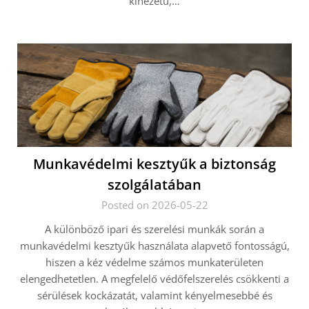
kinézetű,…
Munkavédelmi kesztyűk a biztonság
szolgálatában
Posted on 2026-05-22
A különböző ipari és szerelési munkák során a
munkavédelmi kesztyűk használata alapvető fontosságú,
hiszen a kéz védelme számos munkaterületen
elengedhetetlen. A megfelelő védőfelszerelés csökkenti a
sérülések kockázatát, valamint kényelmesebbé és