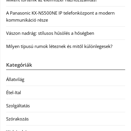
A Panasonic KX-NS500NE IP telefonközpont a modern
kommunikáció része
Vászon nadrág: stílusos hűsölés a hőségben
Milyen típusú rumok léteznek és mitől különlegesek?
Kategóriák
Állatvilág
Étel-Ital
Szolgáltatás
Szórakozás