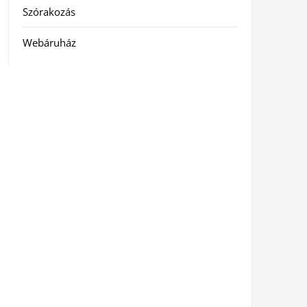
Szórakozás
Webáruház