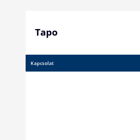
Skip
to
content
Tapo
Kapcsolat