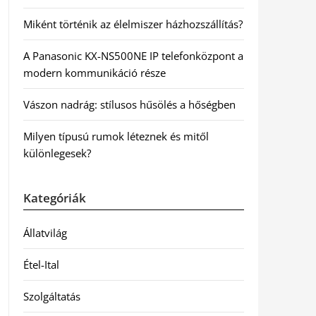
Miként történik az élelmiszer házhozszállítás?
A Panasonic KX-NS500NE IP telefonközpont a
modern kommunikáció része
Vászon nadrág: stílusos hűsölés a hőségben
Milyen típusú rumok léteznek és mitől
különlegesek?
Kategóriák
Állatvilág
Étel-Ital
Szolgáltatás