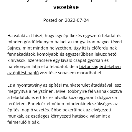
vezetése
Posted on 2022-07-24
Ha valaki azt hiszi, hogy egy építkezés egyszerű feladat és
minden gördülékenyen halad, akkor gyakran nagyot téved.
Sajnos, mint minden helyzetben, úgy itt is előfordulnak
fennakadások, komolyabb és egyszerűbben leküzdhető
kihívások. Szerencsére egy kiváló csapat gyorsan és
hatékonyan látja el a feladatot, de a
biztonság érdekében
az építési napló
vezetése sohasem maradhat el.
Ez a nyomtatvány az építési munkaterület átadásával lesz
megnyitva a helyszínen. Mivel többnyire fel vannak osztva
a feladatok, ezért fő- és alvállalkozó egyaránt dolgozik a
területen. Ennek értelmében mindenkinek szükséges az
építési napló vezetés. Ebbe bekerülnek az elvégezett
munkák, az esetleges környezeti hatások, valamint a
felmerülő hibák.