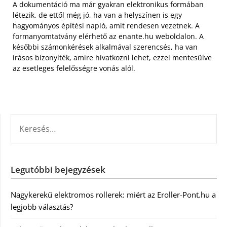
A dokumentáció ma már gyakran elektronikus formában
létezik, de ettől még jó, ha van a helyszínen is egy
hagyományos építési napló, amit rendesen vezetnek. A
formanyomtatvány elérhető az enante.hu weboldalon. A
későbbi számonkérések alkalmával szerencsés, ha van
írásos bizonyíték, amire hivatkozni lehet, ezzel mentesülve
az esetleges felelősségre vonás alól.
KERESÉS:
Legutóbbi bejegyzések
Nagykerekű elektromos rollerek: miért az Eroller-Pont.hu a
legjobb választás?