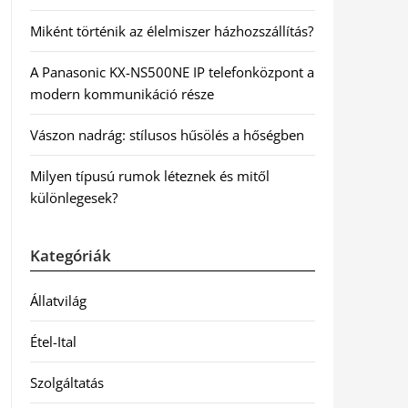
Miként történik az élelmiszer házhozszállítás?
A Panasonic KX-NS500NE IP telefonközpont a
modern kommunikáció része
Vászon nadrág: stílusos hűsölés a hőségben
Milyen típusú rumok léteznek és mitől
különlegesek?
Kategóriák
Állatvilág
Étel-Ital
Szolgáltatás