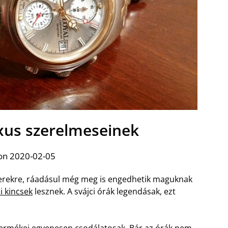
uxus szerelmeseinek
on 2020-02-05
zerekre, ráadásul még meg is engedhetik maguknak
i kincsek
lesznek. A svájci órák legendásak, ezt
 termékei egyenesen csodálatosak. Bár az órák nem