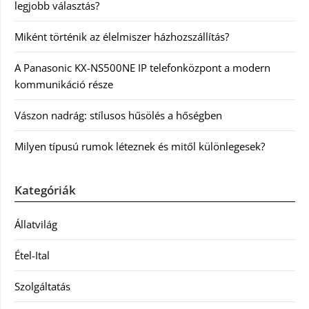
legjobb választás?
Miként történik az élelmiszer házhozszállítás?
A Panasonic KX-NS500NE IP telefonközpont a modern
kommunikáció része
Vászon nadrág: stílusos hűsölés a hőségben
Milyen típusú rumok léteznek és mitől különlegesek?
Kategóriák
Állatvilág
Étel-Ital
Szolgáltatás