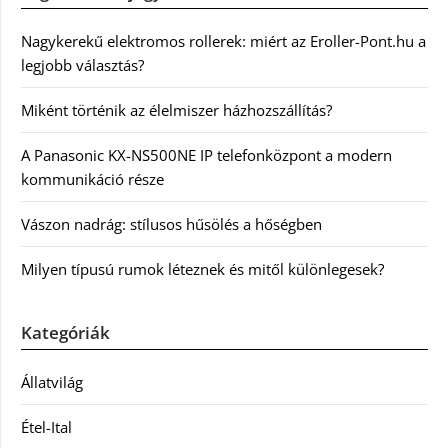
Nagykerekű elektromos rollerek: miért az Eroller-Pont.hu a
legjobb választás?
Miként történik az élelmiszer házhozszállítás?
A Panasonic KX-NS500NE IP telefonközpont a modern
kommunikáció része
Vászon nadrág: stílusos hűsölés a hőségben
Milyen típusú rumok léteznek és mitől különlegesek?
Kategóriák
Állatvilág
Étel-Ital