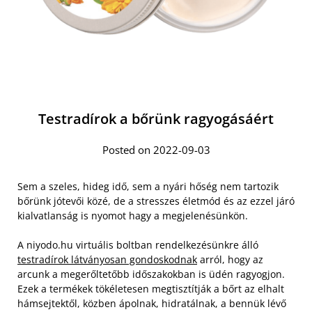
Testradírok a bőrünk ragyogásáért
Posted on 2022-09-03
Sem a szeles, hideg idő, sem a nyári hőség nem tartozik
bőrünk jótevői közé, de a stresszes életmód és az ezzel járó
kialvatlanság is nyomot hagy a megjelenésünkön.
A niyodo.hu virtuális boltban rendelkezésünkre álló
testradírok látványosan gondoskodnak
arról, hogy az
arcunk a megerőltetőbb időszakokban is üdén ragyogjon.
Ezek a termékek tökéletesen megtisztítják a bőrt az elhalt
hámsejtektől, közben ápolnak, hidratálnak, a bennük lévő