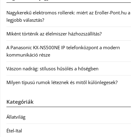
Nagykerekű elektromos rollerek: miért az Eroller-Pont.hu a
legjobb választás?
Miként történik az élelmiszer házhozszállítás?
A Panasonic KX-NS500NE IP telefonközpont a modern
kommunikáció része
Vászon nadrág: stílusos hűsölés a hőségben
Milyen típusú rumok léteznek és mitől különlegesek?
Kategóriák
Állatvilág
Étel-Ital