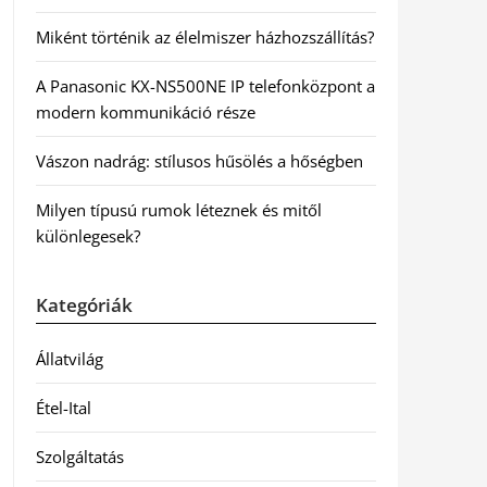
Miként történik az élelmiszer házhozszállítás?
A Panasonic KX-NS500NE IP telefonközpont a
modern kommunikáció része
Vászon nadrág: stílusos hűsölés a hőségben
Milyen típusú rumok léteznek és mitől
különlegesek?
Kategóriák
Állatvilág
Étel-Ital
Szolgáltatás