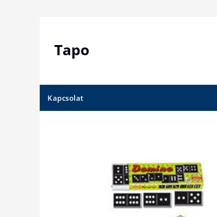
Skip
to
content
Tapo
Kapcsolat