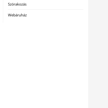
Szórakozás
Webáruház