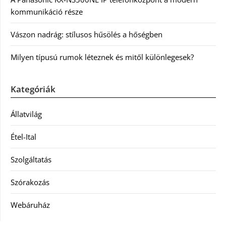
kommunikáció része
Vászon nadrág: stílusos hűsölés a hőségben
Milyen típusú rumok léteznek és mitől különlegesek?
Kategóriák
Állatvilág
Étel-Ital
Szolgáltatás
Szórakozás
Webáruház