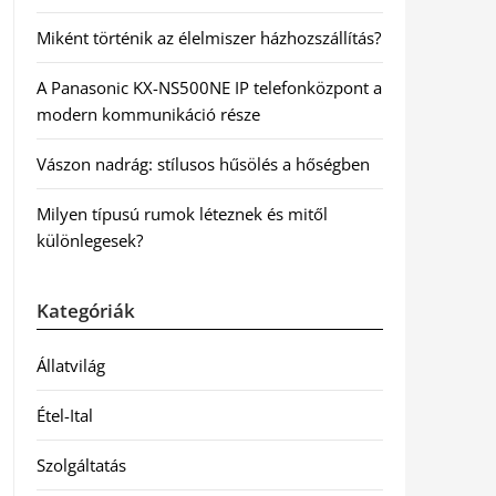
Miként történik az élelmiszer házhozszállítás?
A Panasonic KX-NS500NE IP telefonközpont a
modern kommunikáció része
Vászon nadrág: stílusos hűsölés a hőségben
Milyen típusú rumok léteznek és mitől
különlegesek?
Kategóriák
Állatvilág
Étel-Ital
Szolgáltatás