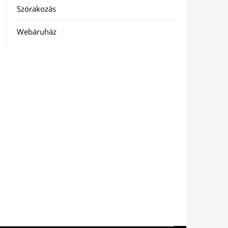
Szórakozás
Webáruház