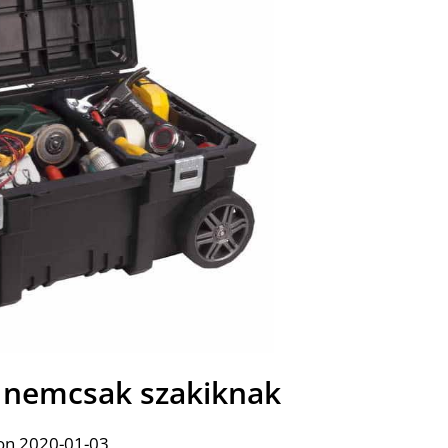
 nemcsak szakiknak
on 2020-01-03