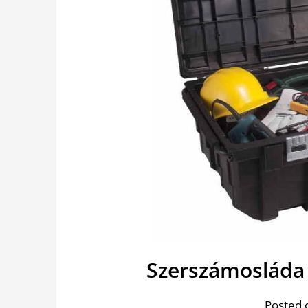
Szerszámosláda
Posted 