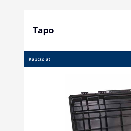
Skip
to
content
Tapo
Kapcsolat