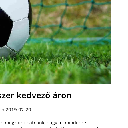
zer kedvező áron
on 2019-02-20
s és még sorolhatnánk, hogy mi mindenre