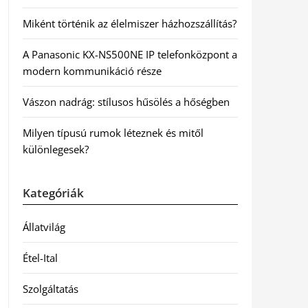
Miként történik az élelmiszer házhozszállítás?
A Panasonic KX-NS500NE IP telefonközpont a
modern kommunikáció része
Vászon nadrág: stílusos hűsölés a hőségben
Milyen típusú rumok léteznek és mitől
különlegesek?
Kategóriák
Állatvilág
Étel-Ital
Szolgáltatás