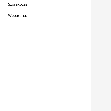
Szórakozás
Webáruház