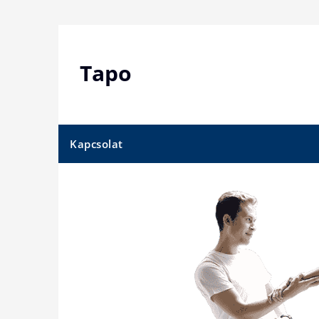
Skip
to
content
Tapo
Kapcsolat