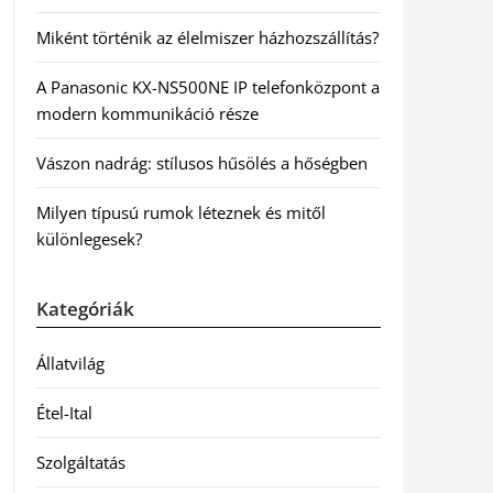
Miként történik az élelmiszer házhozszállítás?
A Panasonic KX-NS500NE IP telefonközpont a
modern kommunikáció része
Vászon nadrág: stílusos hűsölés a hőségben
Milyen típusú rumok léteznek és mitől
különlegesek?
Kategóriák
Állatvilág
Étel-Ital
Szolgáltatás