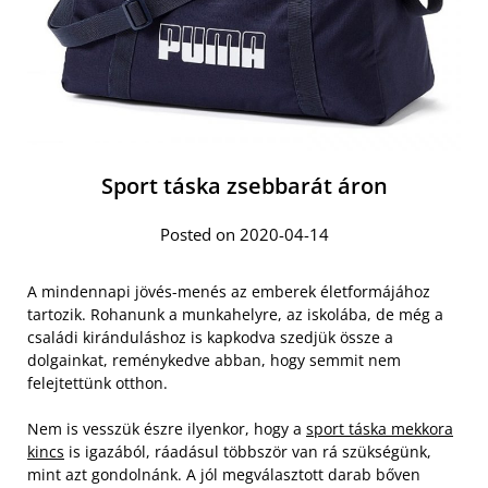
Sport táska zsebbarát áron
Posted on 2020-04-14
A mindennapi jövés-menés az emberek életformájához
tartozik. Rohanunk a munkahelyre, az iskolába, de még a
családi kiránduláshoz is kapkodva szedjük össze a
dolgainkat, reménykedve abban, hogy semmit nem
felejtettünk otthon.
Nem is vesszük észre ilyenkor, hogy a
sport táska mekkora
kincs
is igazából, ráadásul többször van rá szükségünk,
mint azt gondolnánk. A jól megválasztott darab bőven