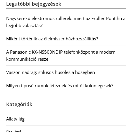
Legutóbbi bejegyzések
Nagykerekű elektromos rollerek: miért az Eroller-Pont.hu a
legjobb választás?
Miként történik az élelmiszer házhozszállítás?
A Panasonic KX-NS500NE IP telefonközpont a modern
kommunikáció része
Vászon nadrág: stílusos hűsölés a hőségben
Milyen típusú rumok léteznek és mitől különlegesek?
Kategóriák
Állatvilág