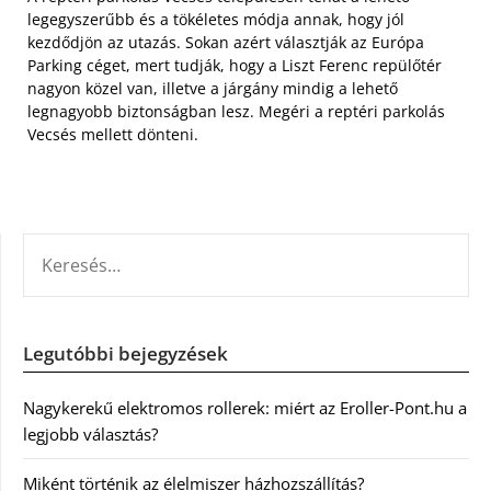
legegyszerűbb és a tökéletes módja annak, hogy jól
kezdődjön az utazás. Sokan azért választják az Európa
Parking céget, mert tudják, hogy a Liszt Ferenc repülőtér
nagyon közel van, illetve a járgány mindig a lehető
legnagyobb biztonságban lesz. Megéri a reptéri parkolás
Vecsés mellett dönteni.
KERESÉS:
Legutóbbi bejegyzések
Nagykerekű elektromos rollerek: miért az Eroller-Pont.hu a
legjobb választás?
Miként történik az élelmiszer házhozszállítás?