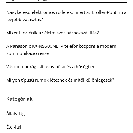
Nagykerekű elektromos rollerek: miért az Eroller-Pont.hu a
legjobb választás?
Miként történik az élelmiszer házhozszállítás?
A Panasonic KX-NS500NE IP telefonközpont a modern
kommunikáció része
Vászon nadrág: stílusos hűsölés a hőségben
Milyen típusú rumok léteznek és mitől különlegesek?
Kategóriák
Állatvilág
Étel-Ital