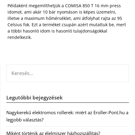
Példaként megemlíthetjük a COMISA 850 T 16 mm press
idomot, ami akár 10 bár nyomáson is képes üzemelni,
illetve a maximum hőmérséklet, ami átfolyhat rajta az 95
Celsius fok. Ezt a terméket csupán azért mutattuk be, mert
a többi hasonló idom is hasonló tulajdonságokkal
rendelkezik.
KERESÉS:
Legutóbbi bejegyzések
Nagykerekű elektromos rollerek: miért az Eroller-Pont.hu a
legjobb választás?
Miként történik az élelmiszer házhozszállítás?