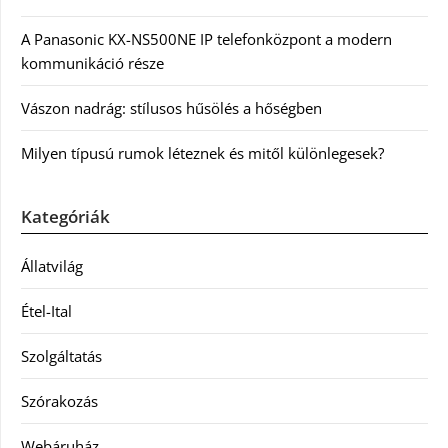
A Panasonic KX-NS500NE IP telefonközpont a modern
kommunikáció része
Vászon nadrág: stílusos hűsölés a hőségben
Milyen típusú rumok léteznek és mitől különlegesek?
Kategóriák
Állatvilág
Étel-Ital
Szolgáltatás
Szórakozás
Webáruház