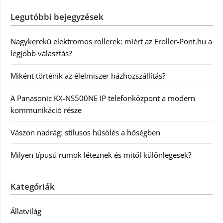
Legutóbbi bejegyzések
Nagykerekű elektromos rollerek: miért az Eroller-Pont.hu a
legjobb választás?
Miként történik az élelmiszer házhozszállítás?
A Panasonic KX-NS500NE IP telefonközpont a modern
kommunikáció része
Vászon nadrág: stílusos hűsölés a hőségben
Milyen típusú rumok léteznek és mitől különlegesek?
Kategóriák
Állatvilág