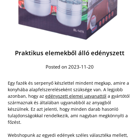
Praktikus elemekből álló edényszett
Posted on 2023-11-20
Egy fazék és serpenyő készlettel mindent megkap, amire a
konyhába alapfelszereléseként szüksége van. A legjobb
azonban, hogy az
edényszett elemei ugyanattól
a gyártótól
származnak és általában ugyanabból az anyagból
készülnek. Ez azt jelenti, hogy minden darab hasonló
tulajdonságokkal rendelkezik, ami nagyban megkönnyíti a
főzést.
Webshopunk az egyedi edények széles választéka mellett,