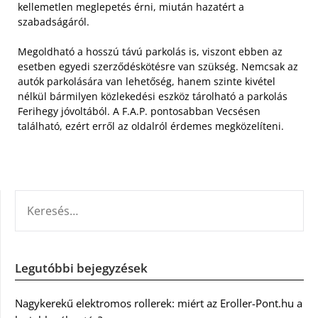
kellemetlen meglepetés érni, miután hazatért a
szabadságáról.
Megoldható a hosszú távú parkolás is, viszont ebben az
esetben egyedi szerződéskötésre van szükség. Nemcsak az
autók parkolására van lehetőség, hanem szinte kivétel
nélkül bármilyen közlekedési eszköz tárolható a parkolás
Ferihegy jóvoltából. A F.A.P. pontosabban Vecsésen
található, ezért erről az oldalról érdemes megközelíteni.
KERESÉS:
Legutóbbi bejegyzések
Nagykerekű elektromos rollerek: miért az Eroller-Pont.hu a