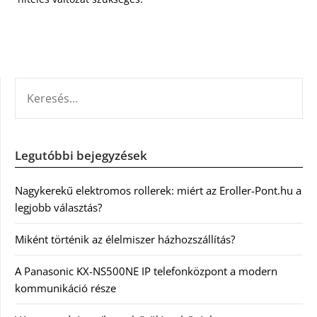
KERESÉS:
Legutóbbi bejegyzések
Nagykerekű elektromos rollerek: miért az Eroller-Pont.hu a
legjobb választás?
Miként történik az élelmiszer házhozszállítás?
A Panasonic KX-NS500NE IP telefonközpont a modern
kommunikáció része