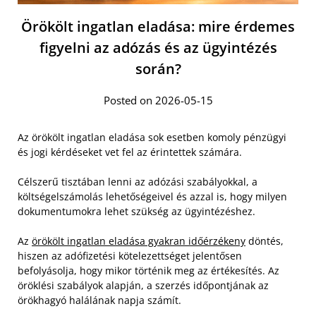
Örökölt ingatlan eladása: mire érdemes
figyelni az adózás és az ügyintézés
során?
Posted on 2026-05-15
Az örökölt ingatlan eladása sok esetben komoly pénzügyi
és jogi kérdéseket vet fel az érintettek számára.
Célszerű tisztában lenni az adózási szabályokkal, a
költségelszámolás lehetőségeivel és azzal is, hogy milyen
dokumentumokra lehet szükség az ügyintézéshez.
Az
örökölt ingatlan eladása gyakran időérzékeny
döntés,
hiszen az adófizetési kötelezettséget jelentősen
befolyásolja, hogy mikor történik meg az értékesítés. Az
öröklési szabályok alapján, a szerzés időpontjának az
örökhagyó halálának napja számít.