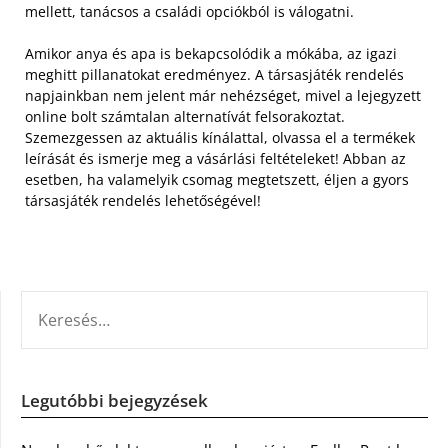
mellett, tanácsos a családi opciókból is válogatni.
Amikor anya és apa is bekapcsolódik a mókába, az igazi
meghitt pillanatokat eredményez. A társasjáték rendelés
napjainkban nem jelent már nehézséget, mivel a lejegyzett
online bolt számtalan alternatívát felsorakoztat.
Szemezgessen az aktuális kínálattal, olvassa el a termékek
leírását és ismerje meg a vásárlási feltételeket! Abban az
esetben, ha valamelyik csomag megtetszett, éljen a gyors
társasjáték rendelés lehetőségével!
KERESÉS:
Legutóbbi bejegyzések