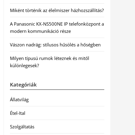
Miként történik az élelmiszer házhozszállítás?
A Panasonic KX-NS500NE IP telefonközpont a
modern kommunikáció része
Vászon nadrág: stílusos hűsölés a hőségben
Milyen típusú rumok léteznek és mitől
különlegesek?
Kategóriák
Állatvilág
Étel-Ital
Szolgáltatás