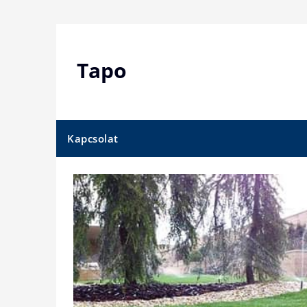
Skip
to
content
Tapo
Kapcsolat