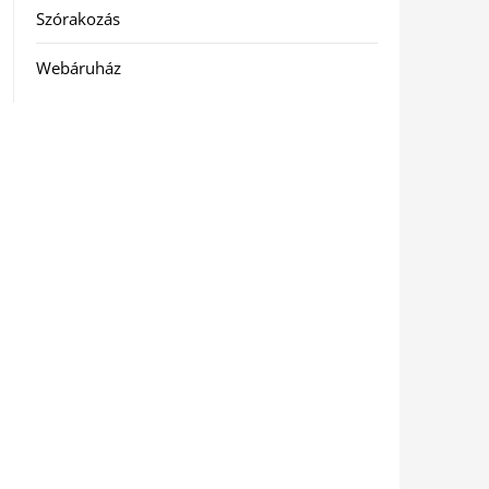
Szórakozás
Webáruház