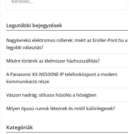
Legutóbbi bejegyzések
Nagykerekű elektromos rollerek: miért az Eroller-Pont.hu a
legjobb választás?
Miként történik az élelmiszer házhozszállítás?
A Panasonic KX-NS500NE IP telefonközpont a modern
kommunikáció része
Vászon nadrág: stílusos hűsölés a hőségben
Milyen típusú rumok léteznek és mitől különlegesek?
Kategóriák