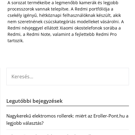
A sorozat termékeibe a legmenőbb kamerák és legjobb
processzorok vannak telepítve. A Redmi portfóliója a
csekély igényű, hétköznapi felhasználóknak készült, akik
nem szeretnének csúcskategóriás modelleket vásárolni. A
Redmi névjeggyel ellátott Xiaomi okostelefonok sorába a
Redmi, a Redmi Note, valamint a fejlettebb Redmi Pro
tartozik.
KERESÉS:
Legutóbbi bejegyzések
Nagykerekű elektromos rollerek: miért az Eroller-Pont.hu a
legjobb választás?