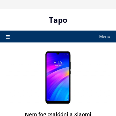
Skip
to
content
Tapo
Menu
Nem fog csalódni a Xiaomi