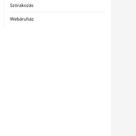
Szórakozás
Webáruház