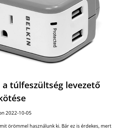
a túlfeszültség levezető
kötése
on 2022-10-05
mit örömmel használunk ki. Bár ez is érdekes, mert