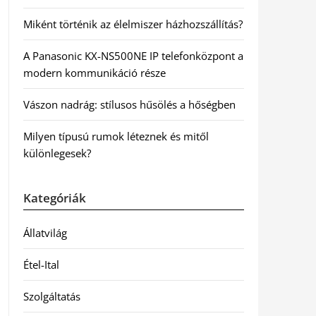
Miként történik az élelmiszer házhozszállítás?
A Panasonic KX-NS500NE IP telefonközpont a
modern kommunikáció része
Vászon nadrág: stílusos hűsölés a hőségben
Milyen típusú rumok léteznek és mitől
különlegesek?
Kategóriák
Állatvilág
Étel-Ital
Szolgáltatás