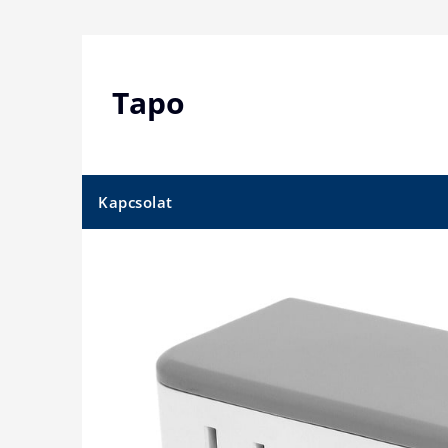
Skip
to
content
Tapo
Kapcsolat