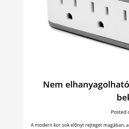
Nem elhanyagolható 
be
Posted 
A modern kor sok előnyt rejteget magában, a