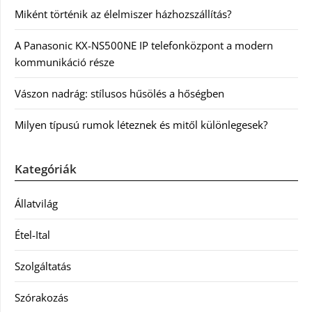
Miként történik az élelmiszer házhozszállítás?
A Panasonic KX-NS500NE IP telefonközpont a modern
kommunikáció része
Vászon nadrág: stílusos hűsölés a hőségben
Milyen típusú rumok léteznek és mitől különlegesek?
Kategóriák
Állatvilág
Étel-Ital
Szolgáltatás
Szórakozás