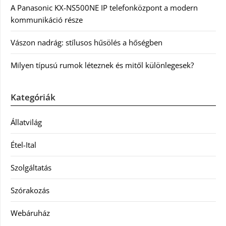
A Panasonic KX-NS500NE IP telefonközpont a modern
kommunikáció része
Vászon nadrág: stílusos hűsölés a hőségben
Milyen típusú rumok léteznek és mitől különlegesek?
Kategóriák
Állatvilág
Étel-Ital
Szolgáltatás
Szórakozás
Webáruház