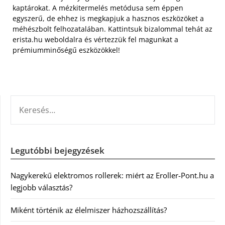
kaptárokat. A mézkitermelés metódusa sem éppen
egyszerű, de ehhez is megkapjuk a hasznos eszközöket a
méhészbolt felhozatalában. Kattintsuk bizalommal tehát az
erista.hu weboldalra és vértezzük fel magunkat a
prémiumminőségű eszközökkel!
KERESÉS:
Legutóbbi bejegyzések
Nagykerekű elektromos rollerek: miért az Eroller-Pont.hu a
legjobb választás?
Miként történik az élelmiszer házhozszállítás?