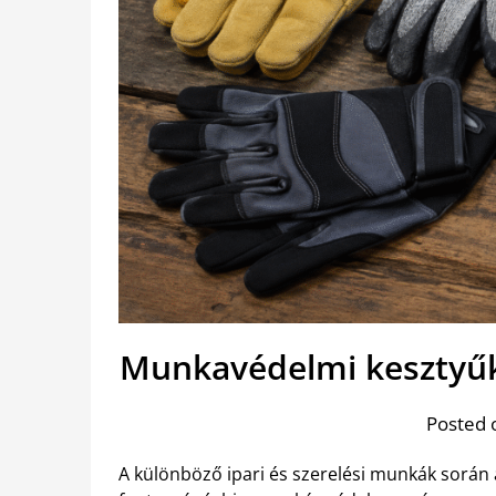
Munkavédelmi kesztyűk
Posted 
A különböző ipari és szerelési munkák során