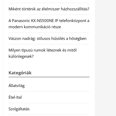
Miként történik az élelmiszer házhozszállítás?
A Panasonic KX-NS500NE IP telefonközpont a
modern kommunikáció része
Vászon nadrág: stílusos hűsölés a hőségben
Milyen típusú rumok léteznek és mitől
különlegesek?
Kategóriák
Állatvilág
Étel-Ital
Szolgáltatás