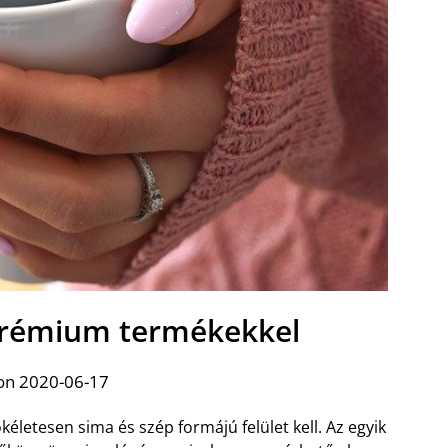
rémium termékekkel
on 2020-06-17
etesen sima és szép formájú felület kell. Az egyik