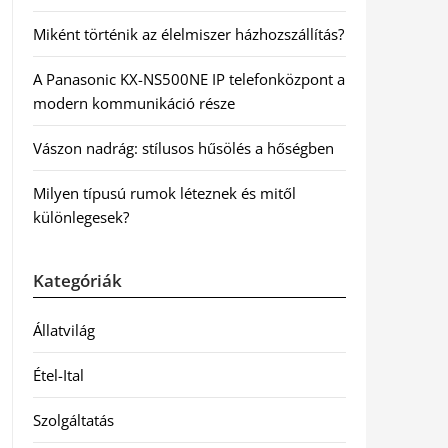
Miként történik az élelmiszer házhozszállítás?
A Panasonic KX-NS500NE IP telefonközpont a
modern kommunikáció része
Vászon nadrág: stílusos hűsölés a hőségben
Milyen típusú rumok léteznek és mitől
különlegesek?
Kategóriák
Állatvilág
Étel-Ital
Szolgáltatás