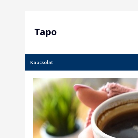
Skip
to
content
Tapo
Kapcsolat