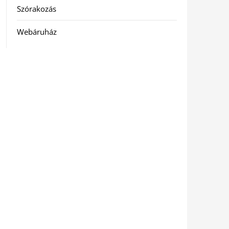
Szórakozás
Webáruház