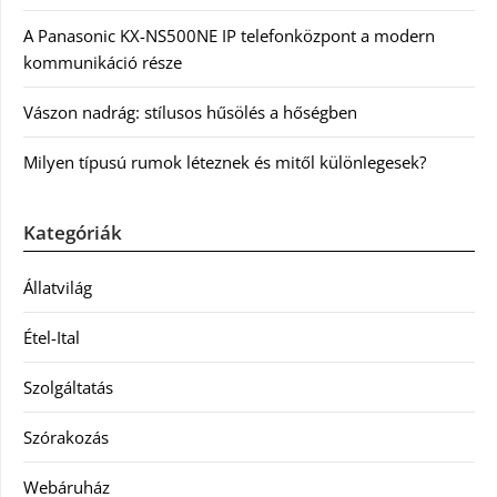
A Panasonic KX-NS500NE IP telefonközpont a modern
kommunikáció része
Vászon nadrág: stílusos hűsölés a hőségben
Milyen típusú rumok léteznek és mitől különlegesek?
Kategóriák
Állatvilág
Étel-Ital
Szolgáltatás
Szórakozás
Webáruház