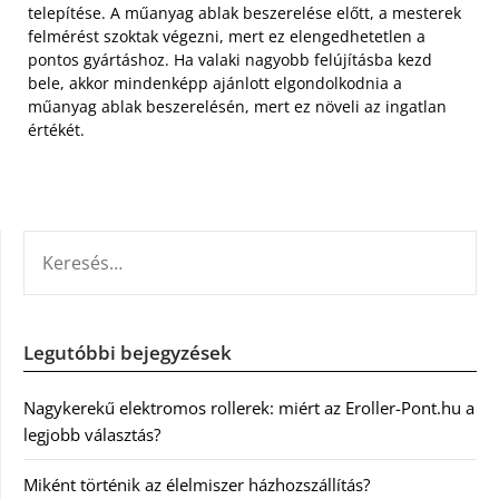
telepítése. A műanyag ablak beszerelése előtt, a mesterek
felmérést szoktak végezni, mert ez elengedhetetlen a
pontos gyártáshoz. Ha valaki nagyobb felújításba kezd
bele, akkor mindenképp ajánlott elgondolkodnia a
műanyag ablak beszerelésén, mert ez növeli az ingatlan
értékét.
KERESÉS:
Legutóbbi bejegyzések
Nagykerekű elektromos rollerek: miért az Eroller-Pont.hu a
legjobb választás?
Miként történik az élelmiszer házhozszállítás?