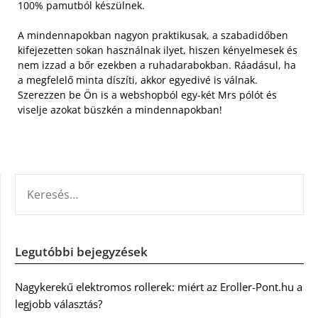
100% pamutból készülnek.
A mindennapokban nagyon praktikusak, a szabadidőben
kifejezetten sokan használnak ilyet, hiszen kényelmesek és
nem izzad a bőr ezekben a ruhadarabokban. Ráadásul, ha
a megfelelő minta díszíti, akkor egyedivé is válnak.
Szerezzen be Ön is a webshopból egy-két Mrs pólót és
viselje azokat büszkén a mindennapokban!
KERESÉS:
Legutóbbi bejegyzések
Nagykerekű elektromos rollerek: miért az Eroller-Pont.hu a
legjobb választás?