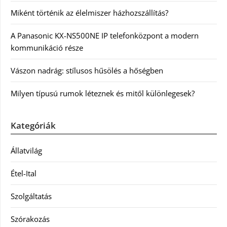
Miként történik az élelmiszer házhozszállítás?
A Panasonic KX-NS500NE IP telefonközpont a modern
kommunikáció része
Vászon nadrág: stílusos hűsölés a hőségben
Milyen típusú rumok léteznek és mitől különlegesek?
Kategóriák
Állatvilág
Étel-Ital
Szolgáltatás
Szórakozás