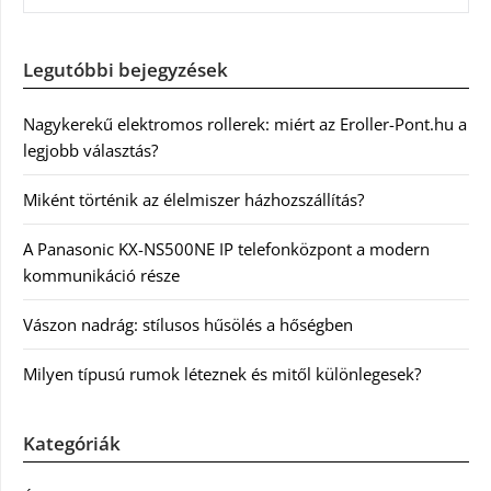
Legutóbbi bejegyzések
Nagykerekű elektromos rollerek: miért az Eroller-Pont.hu a
legjobb választás?
Miként történik az élelmiszer házhozszállítás?
A Panasonic KX-NS500NE IP telefonközpont a modern
kommunikáció része
Vászon nadrág: stílusos hűsölés a hőségben
Milyen típusú rumok léteznek és mitől különlegesek?
Kategóriák