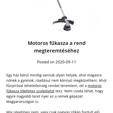
Motoros fűkasza a rend
megteremtéséhez
Posted on 2020-09-11
Egy ház körül mindig vannak olyan helyek, ahol magasra
nőnek a gyomok, ráadásul nem könnyű megközelíteni. Ahol
fűnyíróval lehetetlenség rendet teremteni, ott a
motoros
fűkasza tökéletes szolgálatot
tesz. Nem csoda tehát, hogy
egyre nagyobb teret nyer ez a remek gépezet
Magyarországon is.
Míg régebben nem, vagy csak nagyon ritkán fordult elő