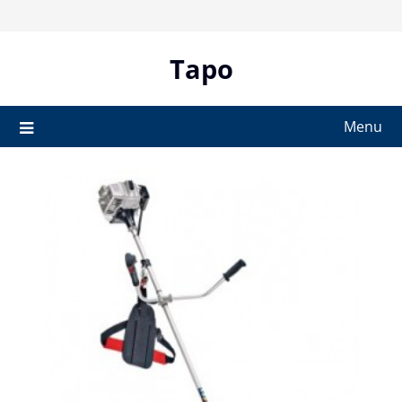
Skip
to
content
Tapo
Menu