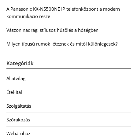
A Panasonic KX-NS500NE IP telefonközpont a modern
kommunikáció része
Vászon nadrág: stílusos hűsölés a hőségben
Milyen típusú rumok léteznek és mitől különlegesek?
Kategóriák
Állatvilág
Étel-Ital
Szolgáltatás
Szórakozás
Webáruház