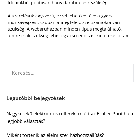
idomokból pontosan hány darabra lesz szükség.
A szerelésük egyszerű, ezzel lehetővé téve a gyors
munkavégzést, csupán a megfelelő szerszámokra van
szükség. A webáruházban minden típus megtalálható,
amire csak szükség lehet egy csőrendszer kiépítése során.
KERESÉS:
Legutóbbi bejegyzések
Nagykerekű elektromos rollerek: miért az Eroller-Pont.hu a
legjobb választás?
Miként történik az élelmiszer házhozszállítás?