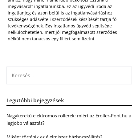
megvásárolt ingatlanunkba. Ez az ügyvédi iroda az
ingatlanjog és azon belül is az ingatlanvásárláshoz
szükséges adásvételi szerződések készítését tartja fő
tevékenységének. Egy ingatlanos ügyvéd segítsége
nélkülözhetetlen, mert jól megfogalmazott szerződés
nélkül nem tanácsos egy fillért sem fizetni.
KERESÉS:
Legutóbbi bejegyzések
Nagykerekű elektromos rollerek: miért az Eroller-Pont.hu a
legjobb választás?
Miként történik az élelmiszer házhozszállítás?