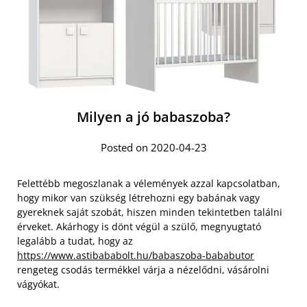
Milyen a jó babaszoba?
Posted on 2020-04-23
Felettébb megoszlanak a vélemények azzal kapcsolatban,
hogy mikor van szükség létrehozni egy babának vagy
gyereknek saját szobát, hiszen minden tekintetben találni
érveket. Akárhogy is dönt végül a szülő, megnyugtató
legalább a tudat, hogy az
https://www.astibababolt.hu/babaszoba-bababutor
rengeteg csodás termékkel várja a nézelődni, vásárolni
vágyókat.