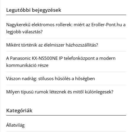
Legutóbbi bejegyzések
Nagykerekű elektromos rollerek: miért az Eroller-Pont.hu a
legjobb választás?
Miként történik az élelmiszer házhozszállítás?
A Panasonic KX-NS500NE IP telefonközpont a modern
kommunikáció része
Vászon nadrág: stílusos hűsölés a hőségben
Milyen típusú rumok léteznek és mitől különlegesek?
Kategóriák
Állatvilág