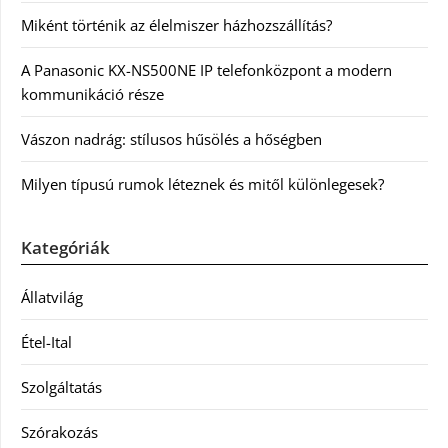
Miként történik az élelmiszer házhozszállítás?
A Panasonic KX-NS500NE IP telefonközpont a modern
kommunikáció része
Vászon nadrág: stílusos hűsölés a hőségben
Milyen típusú rumok léteznek és mitől különlegesek?
Kategóriák
Állatvilág
Étel-Ital
Szolgáltatás
Szórakozás