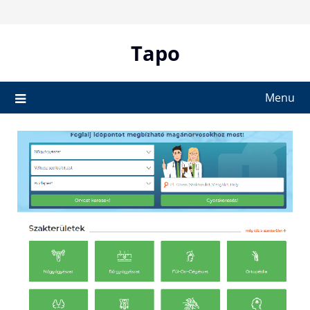
Skip
to
content
Tapo
Menu