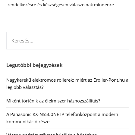
rendelkezésre és készségesen válaszolnak mindenre.
KERESÉS:
Legutóbbi bejegyzések
Nagykerekű elektromos rollerek: miért az Eroller-Pont.hu a
legjobb választás?
Miként történik az élelmiszer házhozszállítás?
A Panasonic KX-NS500NE IP telefonközpont a modern
kommunikáció része