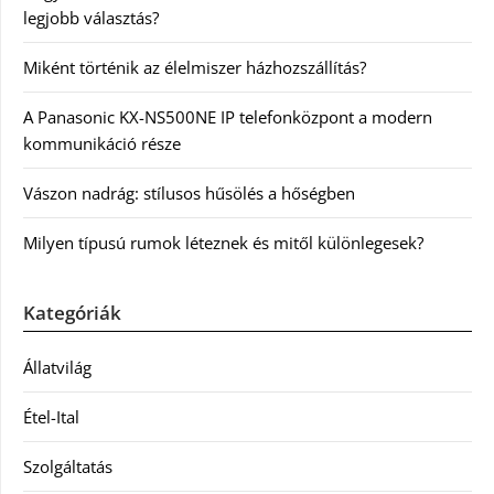
legjobb választás?
Miként történik az élelmiszer házhozszállítás?
A Panasonic KX-NS500NE IP telefonközpont a modern
kommunikáció része
Vászon nadrág: stílusos hűsölés a hőségben
Milyen típusú rumok léteznek és mitől különlegesek?
Kategóriák
Állatvilág
Étel-Ital
Szolgáltatás