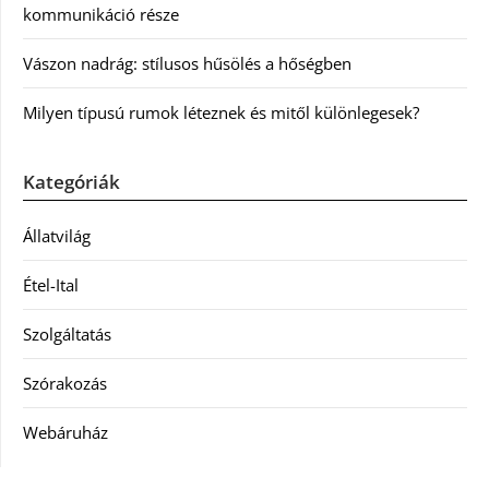
kommunikáció része
Vászon nadrág: stílusos hűsölés a hőségben
Milyen típusú rumok léteznek és mitől különlegesek?
Kategóriák
Állatvilág
Étel-Ital
Szolgáltatás
Szórakozás
Webáruház