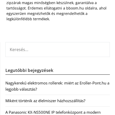
zipzárak magas minőségben készülnek, garantálva a
tartósságot. Érdemes ellátogatni a bboom.hu oldalra, ahol
egyszerűen megnézhetők és megrendelhetők a
legkülönfélébb termékek.
KERESÉS:
Legutóbbi bejegyzések
Nagykerekű elektromos rollerek: miért az Eroller-Pont.hu a
legjobb választás?
Miként történik az élelmiszer házhozszállítás?
A Panasonic KX-NS500NE IP telefonközpont a modern