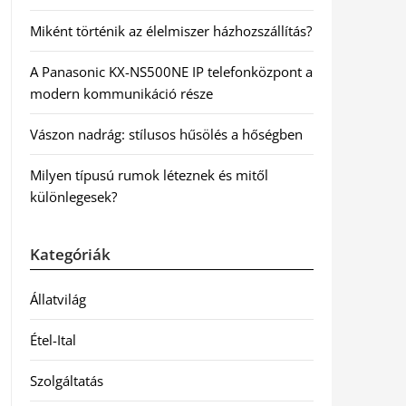
Miként történik az élelmiszer házhozszállítás?
A Panasonic KX-NS500NE IP telefonközpont a
modern kommunikáció része
Vászon nadrág: stílusos hűsölés a hőségben
Milyen típusú rumok léteznek és mitől
különlegesek?
Kategóriák
Állatvilág
Étel-Ital
Szolgáltatás