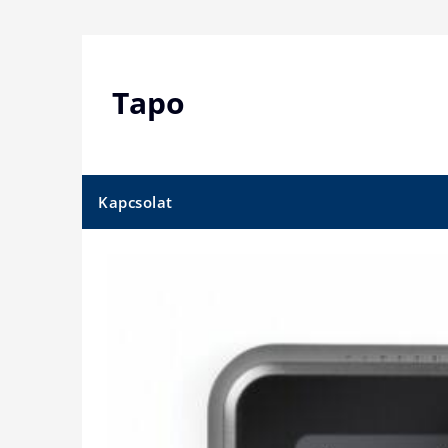
Skip
to
content
Tapo
Kapcsolat