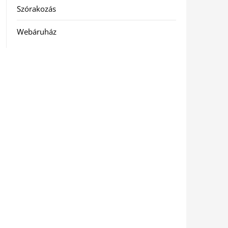
Szórakozás
Webáruház