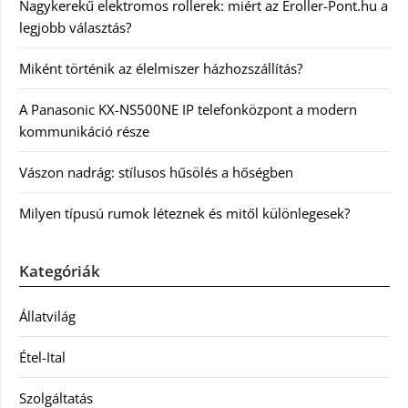
Nagykerekű elektromos rollerek: miért az Eroller-Pont.hu a
legjobb választás?
Miként történik az élelmiszer házhozszállítás?
A Panasonic KX-NS500NE IP telefonközpont a modern
kommunikáció része
Vászon nadrág: stílusos hűsölés a hőségben
Milyen típusú rumok léteznek és mitől különlegesek?
Kategóriák
Állatvilág
Étel-Ital
Szolgáltatás