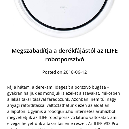
Megszabadítja a derékfájástól az ILIFE
robotporszívó
Posted on 2018-06-12
Fáj a hátam, a derekam, idegesít a porszívó búgása –
gyakran halljuk és mondjuk is ezeket a szavakat, miközben
a lakás takarításával fáradozunk. Azonban, nem túl nagy
anyagi ráfordítással változtathatunk ezen az áldatlan
állapoton. Ugyanis a robotguru.hu internetes áruházból
megvehetjük az ILIFE robotporszívó kitűnő változatát, ami
elvégzi helyettünk a takarítás eme részét. Az ILIFE V3S Pro