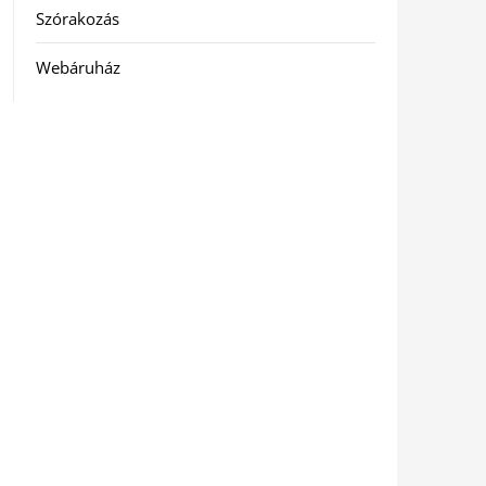
Szórakozás
Webáruház