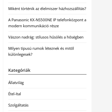
Miként történik az élelmiszer házhozszállítás?
A Panasonic KX-NS500NE IP telefonközpont a
modern kommunikáció része
Vászon nadrág: stílusos hűsölés a hőségben
Milyen típusú rumok léteznek és mitől
különlegesek?
Kategóriák
Állatvilág
Étel-Ital
Szolgáltatás