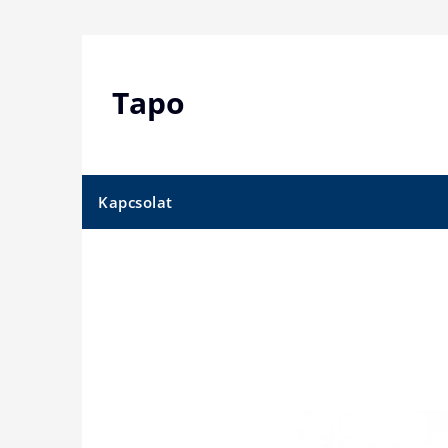
Skip
to
content
Tapo
Kapcsolat