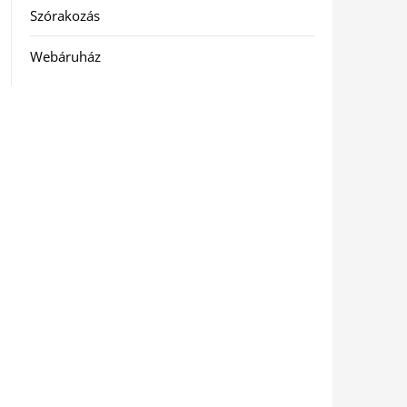
Szórakozás
Webáruház