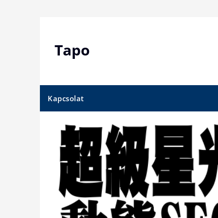
Skip
to
content
Tapo
Kapcsolat