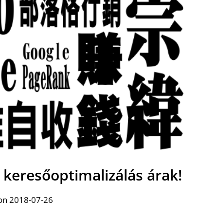
 keresőoptimalizálás árak!
on 2018-07-26