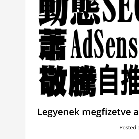
Legyenek megfizetve a
Posted 