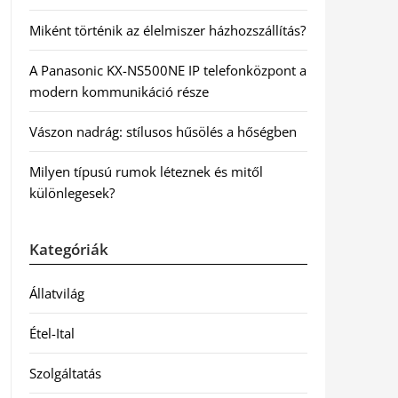
Miként történik az élelmiszer házhozszállítás?
A Panasonic KX-NS500NE IP telefonközpont a
modern kommunikáció része
Vászon nadrág: stílusos hűsölés a hőségben
Milyen típusú rumok léteznek és mitől
különlegesek?
Kategóriák
Állatvilág
Étel-Ital
Szolgáltatás