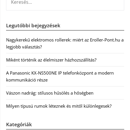
Legutóbbi bejegyzések
Nagykerekű elektromos rollerek: miért az Eroller-Pont.hu a
legjobb választás?
Miként történik az élelmiszer házhozszállítás?
A Panasonic KX-NS500NE IP telefonközpont a modern
kommunikáció része
Vászon nadrág: stílusos hűsölés a hőségben
Milyen típusú rumok léteznek és mitől különlegesek?
Kategóriák