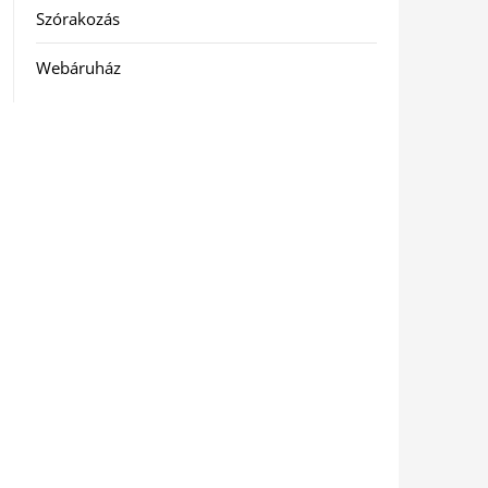
Szórakozás
Webáruház