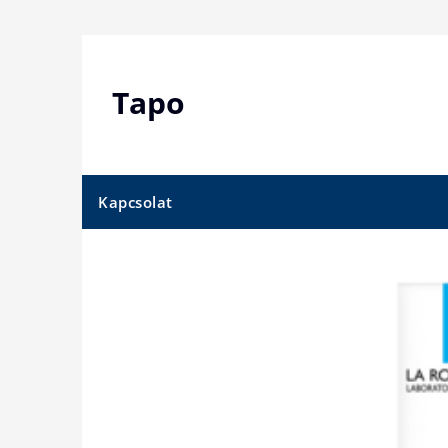
Skip
to
content
Tapo
Kapcsolat