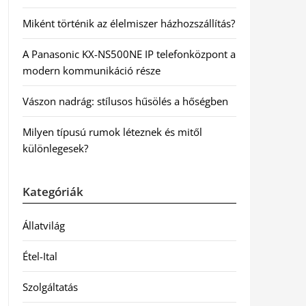
Miként történik az élelmiszer házhozszállítás?
A Panasonic KX-NS500NE IP telefonközpont a
modern kommunikáció része
Vászon nadrág: stílusos hűsölés a hőségben
Milyen típusú rumok léteznek és mitől
különlegesek?
Kategóriák
Állatvilág
Étel-Ital
Szolgáltatás