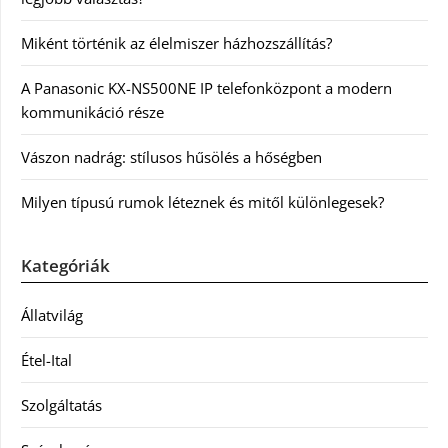
Miként történik az élelmiszer házhozszállítás?
A Panasonic KX-NS500NE IP telefonközpont a modern
kommunikáció része
Vászon nadrág: stílusos hűsölés a hőségben
Milyen típusú rumok léteznek és mitől különlegesek?
Kategóriák
Állatvilág
Étel-Ital
Szolgáltatás